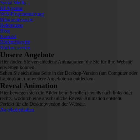
Social Media
KI Agentur
Web-Programmierung
Mitarbeitersuche
Referenzen
Blog
Kontakt
Rückrufservice
Rückrufservice
Unsere Angebote
Hier finden Sie verschiedene Animationen, die Sie für Ihre Website
erwerben können.
Sehen Sie sich diese Seite in der Desktop-Version (am Computer oder
Laptop) an, um weitere Angebote zu entdecken.
Reveal Animation
Hier bewegen sich die Bilder beim Scrollen jeweils nach links oder
rechts, wodurch eine anschauliche Reveal-Animation entsteht.
Perfekt für die Desktopversion der Website.
Angebot erhalten