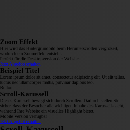
Zoom Effekt
Hier wird das Hintergrundbild beim Herunterscrollen vergrößert,
wodurch ein Zoomeffekt entsteht.
Perfekt für die Desktopversion der Website.
Jetzt Angebot erhalten
Beispiel Titel
Lorem ipsum dolor sit amet, consectetur adipiscing elit. Ut elit tellus,
luctus nec ullamcorper mattis, pulvinar dapibus leo.
Button
Scroll-Karussell
Dieses Karussell bewegt sich durch Scrollen. Dadurch stellen Sie
sicher, dass der Besucher alle wichtigen Inhalte des Karussells sieht,
während Ihre Website ein visuelles Highlight bietet.
Mobile Version verfügbar
Jetzt Angebot erhalten
Scroll-Karussell