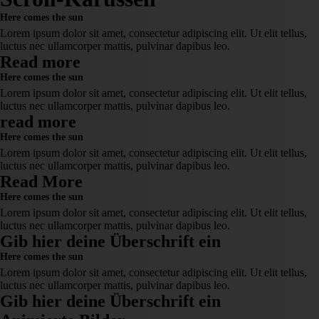
Here comes the sun
Lorem ipsum dolor sit amet, consectetur adipiscing elit. Ut elit tellus,
luctus nec ullamcorper mattis, pulvinar dapibus leo.
Read more
Here comes the sun
Lorem ipsum dolor sit amet, consectetur adipiscing elit. Ut elit tellus,
luctus nec ullamcorper mattis, pulvinar dapibus leo.
read more
Here comes the sun
Lorem ipsum dolor sit amet, consectetur adipiscing elit. Ut elit tellus,
luctus nec ullamcorper mattis, pulvinar dapibus leo.
Read More
Here comes the sun
Lorem ipsum dolor sit amet, consectetur adipiscing elit. Ut elit tellus,
luctus nec ullamcorper mattis, pulvinar dapibus leo.
Gib hier deine Überschrift ein
Here comes the sun
Lorem ipsum dolor sit amet, consectetur adipiscing elit. Ut elit tellus,
luctus nec ullamcorper mattis, pulvinar dapibus leo.
Gib hier deine Überschrift ein