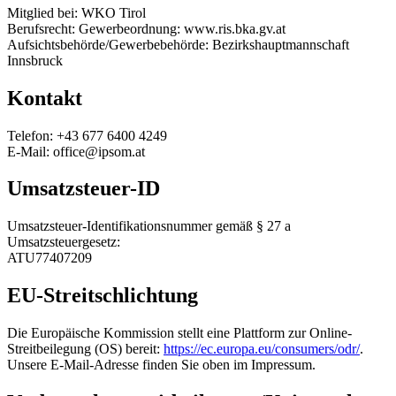
Mitglied bei: WKO Tirol
Berufsrecht: Gewerbeordnung: www.ris.bka.gv.at
Aufsichtsbehörde/Gewerbebehörde: Bezirkshauptmannschaft
Innsbruck
Kontakt
Telefon: +43 677 6400 4249
E-Mail: office@ipsom.at
Umsatzsteuer-ID
Umsatzsteuer-Identifikationsnummer gemäß § 27 a
Umsatzsteuergesetz:
ATU77407209
EU-Streitschlichtung
Die Europäische Kommission stellt eine Plattform zur Online-
Streitbeilegung (OS) bereit:
https://ec.europa.eu/consumers/odr/
.
Unsere E-Mail-Adresse finden Sie oben im Impressum.