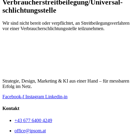
Verbraucher­streit­beilegung/Universal­
schlichtungs­stelle
Wir sind nicht bereit oder verpflichtet, an Streitbeilegungsverfahren
vor einer Verbraucherschlichtungsstelle teilzunehmen.
Strategie, Design, Marketing & KI aus einer Hand – für messbaren
Erfolg im Netz.
Facebook-f
Instagram
Linkedin-in
Kontakt
+43 677 6400 4249
office@ipsom.at