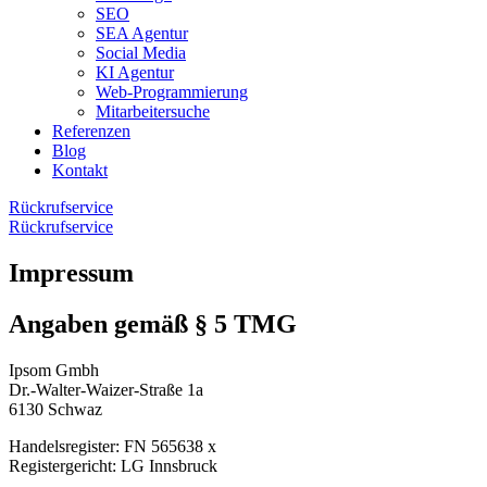
SEO
SEA Agentur
Social Media
KI Agentur
Web-Programmierung
Mitarbeitersuche
Referenzen
Blog
Kontakt
Rückrufservice
Rückrufservice
Impressum
Angaben gemäß § 5 TMG
Ipsom Gmbh
Dr.-Walter-Waizer-Straße 1a
6130 Schwaz
Handelsregister: FN 565638 x
Registergericht: LG Innsbruck