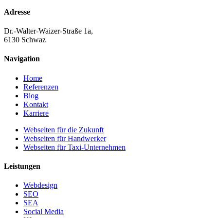
Adresse
Dr.-Walter-Waizer-Straße 1a,
6130 Schwaz
Navigation
Home
Referenzen
Blog
Kontakt
Karriere
Webseiten für die Zukunft
Webseiten für Handwerker
Webseiten für Taxi-Unternehmen
Leistungen
Webdesign
SEO
SEA
Social Media