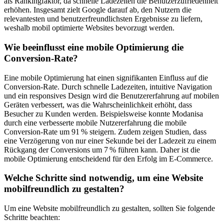
als Rankingfaktor, da schnelle Ladezeiten die Benutzerzufriedenheit
erhöhen. Insgesamt zielt Google darauf ab, den Nutzern die
relevantesten und benutzerfreundlichsten Ergebnisse zu liefern,
weshalb mobil optimierte Websites bevorzugt werden.
Wie beeinflusst eine mobile Optimierung die
Conversion-Rate?
Eine mobile Optimierung hat einen signifikanten Einfluss auf die
Conversion-Rate. Durch schnelle Ladezeiten, intuitive Navigation
und ein responsives Design wird die Benutzererfahrung auf mobilen
Geräten verbessert, was die Wahrscheinlichkeit erhöht, dass
Besucher zu Kunden werden. Beispielsweise konnte Modanisa
durch eine verbesserte mobile Nutzererfahrung die mobile
Conversion-Rate um 91 % steigern. Zudem zeigen Studien, dass
eine Verzögerung von nur einer Sekunde bei der Ladezeit zu einem
Rückgang der Conversions um 7 % führen kann. Daher ist die
mobile Optimierung entscheidend für den Erfolg im E-Commerce.
Welche Schritte sind notwendig, um eine Website
mobilfreundlich zu gestalten?
Um eine Website mobilfreundlich zu gestalten, sollten Sie folgende
Schritte beachten: