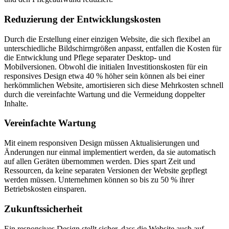
Reduzierung der Entwicklungskosten
Durch die Erstellung einer einzigen Website, die sich flexibel an
unterschiedliche Bildschirmgrößen anpasst, entfallen die Kosten für
die Entwicklung und Pflege separater Desktop- und
Mobilversionen. Obwohl die initialen Investitionskosten für ein
responsives Design etwa 40 % höher sein können als bei einer
herkömmlichen Website, amortisieren sich diese Mehrkosten schnell
durch die vereinfachte Wartung und die Vermeidung doppelter
Inhalte.
Vereinfachte Wartung
Mit einem responsiven Design müssen Aktualisierungen und
Änderungen nur einmal implementiert werden, da sie automatisch
auf allen Geräten übernommen werden. Dies spart Zeit und
Ressourcen, da keine separaten Versionen der Website gepflegt
werden müssen. Unternehmen können so bis zu 50 % ihrer
Betriebskosten einsparen.
Zukunftssicherheit
Ein responsives Design stellt sicher, dass die Website auch auf