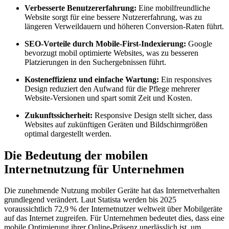
Verbesserte Benutzererfahrung:
Eine mobilfreundliche
Website sorgt für eine bessere Nutzererfahrung, was zu
längeren Verweildauern und höheren Conversion-Raten führt.
SEO-Vorteile durch Mobile-First-Indexierung:
Google
bevorzugt mobil optimierte Websites, was zu besseren
Platzierungen in den Suchergebnissen führt.
Kosteneffizienz und einfache Wartung:
Ein responsives
Design reduziert den Aufwand für die Pflege mehrerer
Website-Versionen und spart somit Zeit und Kosten.
Zukunftssicherheit:
Responsive Design stellt sicher, dass
Websites auf zukünftigen Geräten und Bildschirmgrößen
optimal dargestellt werden.
Die Bedeutung der mobilen
Internetnutzung für Unternehmen
Die zunehmende Nutzung mobiler Geräte hat das Internetverhalten
grundlegend verändert. Laut Statista werden bis 2025
voraussichtlich 72,9 % der Internetnutzer weltweit über Mobilgeräte
auf das Internet zugreifen. Für Unternehmen bedeutet dies, dass eine
mobile Optimierung ihrer Online-Präsenz unerlässlich ist, um