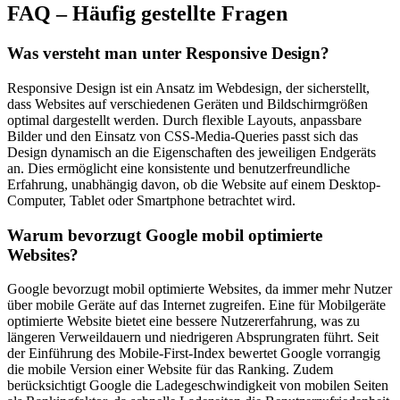
FAQ – Häufig gestellte Fragen
Was versteht man unter Responsive Design?
Responsive Design ist ein Ansatz im Webdesign, der sicherstellt,
dass Websites auf verschiedenen Geräten und Bildschirmgrößen
optimal dargestellt werden. Durch flexible Layouts, anpassbare
Bilder und den Einsatz von CSS-Media-Queries passt sich das
Design dynamisch an die Eigenschaften des jeweiligen Endgeräts
an. Dies ermöglicht eine konsistente und benutzerfreundliche
Erfahrung, unabhängig davon, ob die Website auf einem Desktop-
Computer, Tablet oder Smartphone betrachtet wird.
Warum bevorzugt Google mobil optimierte
Websites?
Google bevorzugt mobil optimierte Websites, da immer mehr Nutzer
über mobile Geräte auf das Internet zugreifen. Eine für Mobilgeräte
optimierte Website bietet eine bessere Nutzererfahrung, was zu
längeren Verweildauern und niedrigeren Absprungraten führt. Seit
der Einführung des Mobile-First-Index bewertet Google vorrangig
die mobile Version einer Website für das Ranking. Zudem
berücksichtigt Google die Ladegeschwindigkeit von mobilen Seiten