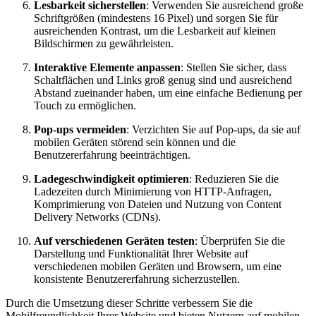
Lesbarkeit sicherstellen
: Verwenden Sie ausreichend große
Schriftgrößen (mindestens 16 Pixel) und sorgen Sie für
ausreichenden Kontrast, um die Lesbarkeit auf kleinen
Bildschirmen zu gewährleisten.
Interaktive Elemente anpassen
: Stellen Sie sicher, dass
Schaltflächen und Links groß genug sind und ausreichend
Abstand zueinander haben, um eine einfache Bedienung per
Touch zu ermöglichen.
Pop-ups vermeiden
: Verzichten Sie auf Pop-ups, da sie auf
mobilen Geräten störend sein können und die
Benutzererfahrung beeinträchtigen.
Ladegeschwindigkeit optimieren
: Reduzieren Sie die
Ladezeiten durch Minimierung von HTTP-Anfragen,
Komprimierung von Dateien und Nutzung von Content
Delivery Networks (CDNs).
Auf verschiedenen Geräten testen
: Überprüfen Sie die
Darstellung und Funktionalität Ihrer Website auf
verschiedenen mobilen Geräten und Browsern, um eine
konsistente Benutzererfahrung sicherzustellen.
Durch die Umsetzung dieser Schritte verbessern Sie die
Mobilfreundlichkeit Ihrer Website und bieten Nutzern auf mobilen