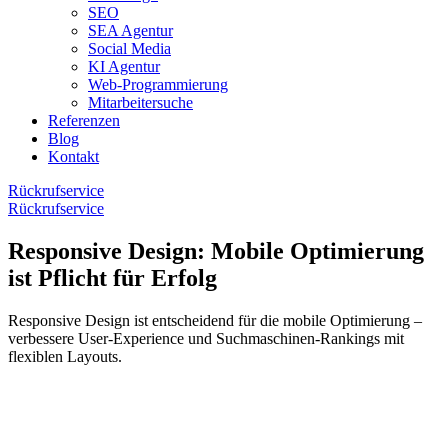
SEO
SEA Agentur
Social Media
KI Agentur
Web-Programmierung
Mitarbeitersuche
Referenzen
Blog
Kontakt
Rückrufservice
Rückrufservice
Responsive Design: Mobile Optimierung
ist Pflicht für Erfolg
Responsive Design ist entscheidend für die mobile Optimierung –
verbessere User-Experience und Suchmaschinen-Rankings mit
flexiblen Layouts.