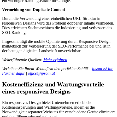
ein wichtiger Ranking-Faktor für Google.
Vermeidung von Duplicate Content
Durch die Verwendung einer einheitlichen URL-Struktur in
responsiven Designs wird das Problem doppelter Inhalte vermieden.
Dies erleichtert Suchmaschinen die Indexierung und verbessert das
SEO-Ranking.
Insgesamt trägt die mobile Optimierung durch Responsive Design
maßgeblich zur Verbesserung der SEO-Performance bei und ist in
der heutigen digitalen Landschaft unverzichtbar.
Weiterführende Quellen:
Mehr erfahren
Verleihen Sie Ihrem Webauftritt den perfekten Schliff –
Ipsom ist Ihr
Partner dafür
|
office@ipsom.at
Kosteneffizienz und Wartungsvorteile
eines responsiven Designs
Ein responsives Design bietet Unternehmen erhebliche
Kosteneinsparungen und Wartungsvorteile, indem es die
Notwendigkeit separater Websites für verschiedene Geräte eliminiert
und den Pflegeaufwand reduziert.