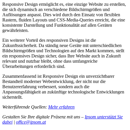
Responsive Design ermöglicht es, eine einzige Website zu erstellen,
die sich dynamisch an verschiedene Bildschirmgrößen und
Auflösungen anpasst. Dies wird durch den Einsatz von flexiblen
Rastern, fluiden Layouts und CSS-Media-Queries erreicht, die eine
konsistente Darstellung und Funktionalität auf allen Geräten
gewährleisten.
Ein weiterer Vorteil des responsiven Designs ist die
Zukunftssicherheit. Da ständig neue Geräte mit unterschiedlichen
Bildschirmgrößen und Technologien auf den Markt kommen, stellt
ein responsives Design sicher, dass Ihre Website auch in Zukunft
relevant und nutzbar bleibt, ohne dass umfangreiche
Überarbeitungen erforderlich sind.
Zusammenfassend ist Responsive Design ein unverzichtbarer
Bestandteil moderner Webentwicklung, der nicht nur die
Benutzererfahrung verbessert, sondern auch die
Anpassungsfähigkeit an zukünftige technologische Entwicklungen
sicherstellt.
Weiterführende Quellen:
Mehr erfahren
Gestalten Sie Ihre digitale Präsenz mit uns –
Ipsom unterstützt Sie
dabei
|
office@ipsom.at