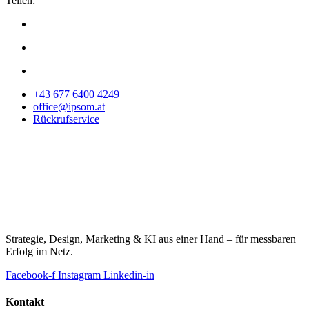
Teilen:
+43 677 6400 4249
office@ipsom.at
Rückrufservice
Strategie, Design, Marketing & KI aus einer Hand – für messbaren
Erfolg im Netz.
Facebook-f
Instagram
Linkedin-in
Kontakt