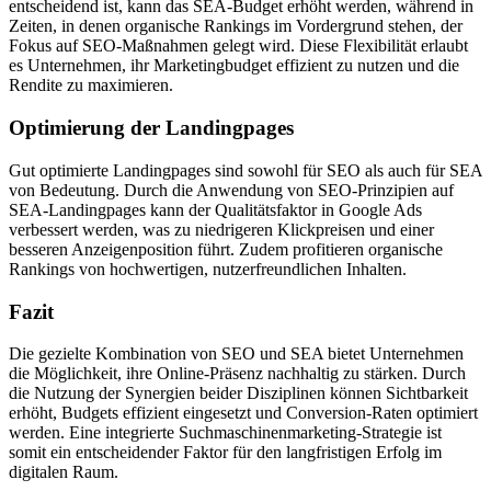
entscheidend ist, kann das SEA-Budget erhöht werden, während in
Zeiten, in denen organische Rankings im Vordergrund stehen, der
Fokus auf SEO-Maßnahmen gelegt wird. Diese Flexibilität erlaubt
es Unternehmen, ihr Marketingbudget effizient zu nutzen und die
Rendite zu maximieren.
Optimierung der Landingpages
Gut optimierte Landingpages sind sowohl für SEO als auch für SEA
von Bedeutung. Durch die Anwendung von SEO-Prinzipien auf
SEA-Landingpages kann der Qualitätsfaktor in Google Ads
verbessert werden, was zu niedrigeren Klickpreisen und einer
besseren Anzeigenposition führt. Zudem profitieren organische
Rankings von hochwertigen, nutzerfreundlichen Inhalten.
Fazit
Die gezielte Kombination von SEO und SEA bietet Unternehmen
die Möglichkeit, ihre Online-Präsenz nachhaltig zu stärken. Durch
die Nutzung der Synergien beider Disziplinen können Sichtbarkeit
erhöht, Budgets effizient eingesetzt und Conversion-Raten optimiert
werden. Eine integrierte Suchmaschinenmarketing-Strategie ist
somit ein entscheidender Faktor für den langfristigen Erfolg im
digitalen Raum.