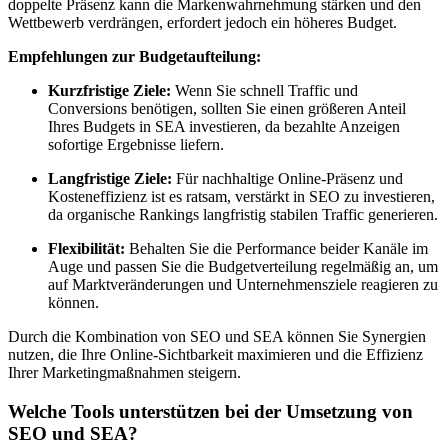
doppelte Präsenz kann die Markenwahrnehmung stärken und den
Wettbewerb verdrängen, erfordert jedoch ein höheres Budget.
Empfehlungen zur Budgetaufteilung:
Kurzfristige Ziele:
Wenn Sie schnell Traffic und
Conversions benötigen, sollten Sie einen größeren Anteil
Ihres Budgets in SEA investieren, da bezahlte Anzeigen
sofortige Ergebnisse liefern.
Langfristige Ziele:
Für nachhaltige Online-Präsenz und
Kosteneffizienz ist es ratsam, verstärkt in SEO zu investieren,
da organische Rankings langfristig stabilen Traffic generieren.
Flexibilität:
Behalten Sie die Performance beider Kanäle im
Auge und passen Sie die Budgetverteilung regelmäßig an, um
auf Marktveränderungen und Unternehmensziele reagieren zu
können.
Durch die Kombination von SEO und SEA können Sie Synergien
nutzen, die Ihre Online-Sichtbarkeit maximieren und die Effizienz
Ihrer Marketingmaßnahmen steigern.
Welche Tools unterstützen bei der Umsetzung von
SEO und SEA?