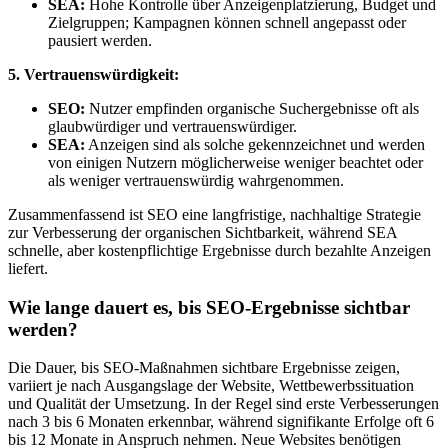
SEA:
Hohe Kontrolle über Anzeigenplatzierung, Budget und
Zielgruppen; Kampagnen können schnell angepasst oder
pausiert werden.
5. Vertrauenswürdigkeit:
SEO:
Nutzer empfinden organische Suchergebnisse oft als
glaubwürdiger und vertrauenswürdiger.
SEA:
Anzeigen sind als solche gekennzeichnet und werden
von einigen Nutzern möglicherweise weniger beachtet oder
als weniger vertrauenswürdig wahrgenommen.
Zusammenfassend ist SEO eine langfristige, nachhaltige Strategie
zur Verbesserung der organischen Sichtbarkeit, während SEA
schnelle, aber kostenpflichtige Ergebnisse durch bezahlte Anzeigen
liefert.
Wie lange dauert es, bis SEO-Ergebnisse sichtbar
werden?
Die Dauer, bis SEO-Maßnahmen sichtbare Ergebnisse zeigen,
variiert je nach Ausgangslage der Website, Wettbewerbssituation
und Qualität der Umsetzung. In der Regel sind erste Verbesserungen
nach 3 bis 6 Monaten erkennbar, während signifikante Erfolge oft 6
bis 12 Monate in Anspruch nehmen. Neue Websites benötigen