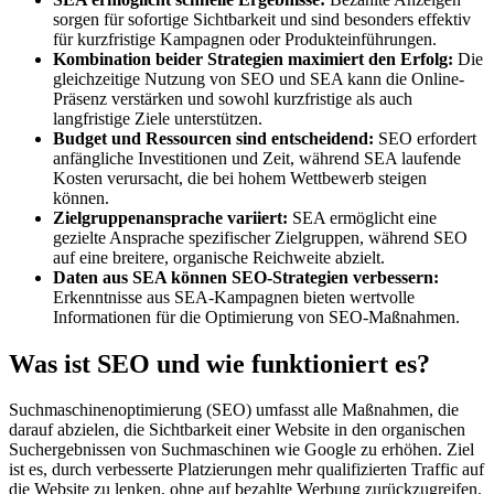
sorgen für sofortige Sichtbarkeit und sind besonders effektiv
für kurzfristige Kampagnen oder Produkteinführungen.
Kombination beider Strategien maximiert den Erfolg:
Die
gleichzeitige Nutzung von SEO und SEA kann die Online-
Präsenz verstärken und sowohl kurzfristige als auch
langfristige Ziele unterstützen.
Budget und Ressourcen sind entscheidend:
SEO erfordert
anfängliche Investitionen und Zeit, während SEA laufende
Kosten verursacht, die bei hohem Wettbewerb steigen
können.
Zielgruppenansprache variiert:
SEA ermöglicht eine
gezielte Ansprache spezifischer Zielgruppen, während SEO
auf eine breitere, organische Reichweite abzielt.
Daten aus SEA können SEO-Strategien verbessern:
Erkenntnisse aus SEA-Kampagnen bieten wertvolle
Informationen für die Optimierung von SEO-Maßnahmen.
Was ist SEO und wie funktioniert es?
Suchmaschinenoptimierung (SEO) umfasst alle Maßnahmen, die
darauf abzielen, die Sichtbarkeit einer Website in den organischen
Suchergebnissen von Suchmaschinen wie Google zu erhöhen. Ziel
ist es, durch verbesserte Platzierungen mehr qualifizierten Traffic auf
die Website zu lenken, ohne auf bezahlte Werbung zurückzugreifen.