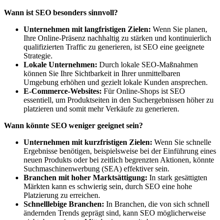
Wann ist SEO besonders sinnvoll?
Unternehmen mit langfristigen Zielen:
Wenn Sie planen,
Ihre Online-Präsenz nachhaltig zu stärken und kontinuierlich
qualifizierten Traffic zu generieren, ist SEO eine geeignete
Strategie.
Lokale Unternehmen:
Durch lokale SEO-Maßnahmen
können Sie Ihre Sichtbarkeit in Ihrer unmittelbaren
Umgebung erhöhen und gezielt lokale Kunden ansprechen.
E-Commerce-Websites:
Für Online-Shops ist SEO
essentiell, um Produktseiten in den Suchergebnissen höher zu
platzieren und somit mehr Verkäufe zu generieren.
Wann könnte SEO weniger geeignet sein?
Unternehmen mit kurzfristigen Zielen:
Wenn Sie schnelle
Ergebnisse benötigen, beispielsweise bei der Einführung eines
neuen Produkts oder bei zeitlich begrenzten Aktionen, könnte
Suchmaschinenwerbung (SEA) effektiver sein.
Branchen mit hoher Marktsättigung:
In stark gesättigten
Märkten kann es schwierig sein, durch SEO eine hohe
Platzierung zu erreichen.
Schnelllebige Branchen:
In Branchen, die von sich schnell
ändernden Trends geprägt sind, kann SEO möglicherweise