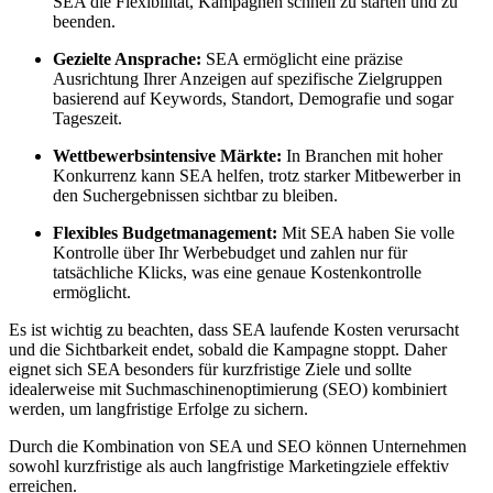
SEA die Flexibilität, Kampagnen schnell zu starten und zu
beenden.
Gezielte Ansprache:
SEA ermöglicht eine präzise
Ausrichtung Ihrer Anzeigen auf spezifische Zielgruppen
basierend auf Keywords, Standort, Demografie und sogar
Tageszeit.
Wettbewerbsintensive Märkte:
In Branchen mit hoher
Konkurrenz kann SEA helfen, trotz starker Mitbewerber in
den Suchergebnissen sichtbar zu bleiben.
Flexibles Budgetmanagement:
Mit SEA haben Sie volle
Kontrolle über Ihr Werbebudget und zahlen nur für
tatsächliche Klicks, was eine genaue Kostenkontrolle
ermöglicht.
Es ist wichtig zu beachten, dass SEA laufende Kosten verursacht
und die Sichtbarkeit endet, sobald die Kampagne stoppt. Daher
eignet sich SEA besonders für kurzfristige Ziele und sollte
idealerweise mit Suchmaschinenoptimierung (SEO) kombiniert
werden, um langfristige Erfolge zu sichern.
Durch die Kombination von SEA und SEO können Unternehmen
sowohl kurzfristige als auch langfristige Marketingziele effektiv
erreichen.