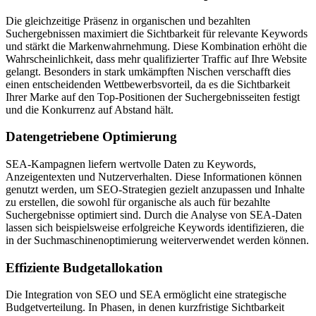
Die gleichzeitige Präsenz in organischen und bezahlten
Suchergebnissen maximiert die Sichtbarkeit für relevante Keywords
und stärkt die Markenwahrnehmung. Diese Kombination erhöht die
Wahrscheinlichkeit, dass mehr qualifizierter Traffic auf Ihre Website
gelangt. Besonders in stark umkämpften Nischen verschafft dies
einen entscheidenden Wettbewerbsvorteil, da es die Sichtbarkeit
Ihrer Marke auf den Top-Positionen der Suchergebnisseiten festigt
und die Konkurrenz auf Abstand hält.
Datengetriebene Optimierung
SEA-Kampagnen liefern wertvolle Daten zu Keywords,
Anzeigentexten und Nutzerverhalten. Diese Informationen können
genutzt werden, um SEO-Strategien gezielt anzupassen und Inhalte
zu erstellen, die sowohl für organische als auch für bezahlte
Suchergebnisse optimiert sind. Durch die Analyse von SEA-Daten
lassen sich beispielsweise erfolgreiche Keywords identifizieren, die
in der Suchmaschinenoptimierung weiterverwendet werden können.
Effiziente Budgetallokation
Die Integration von SEO und SEA ermöglicht eine strategische
Budgetverteilung. In Phasen, in denen kurzfristige Sichtbarkeit