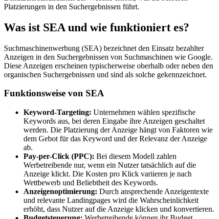
Platzierungen in den Suchergebnissen führt.
Was ist SEA und wie funktioniert es?
Suchmaschinenwerbung (SEA) bezeichnet den Einsatz bezahlter
Anzeigen in den Suchergebnissen von Suchmaschinen wie Google.
Diese Anzeigen erscheinen typischerweise oberhalb oder neben den
organischen Suchergebnissen und sind als solche gekennzeichnet.
Funktionsweise von SEA
Keyword-Targeting:
Unternehmen wählen spezifische
Keywords aus, bei deren Eingabe ihre Anzeigen geschaltet
werden. Die Platzierung der Anzeige hängt von Faktoren wie
dem Gebot für das Keyword und der Relevanz der Anzeige
ab.
Pay-per-Click (PPC):
Bei diesem Modell zahlen
Werbetreibende nur, wenn ein Nutzer tatsächlich auf die
Anzeige klickt. Die Kosten pro Klick variieren je nach
Wettbewerb und Beliebtheit des Keywords.
Anzeigenoptimierung:
Durch ansprechende Anzeigentexte
und relevante Landingpages wird die Wahrscheinlichkeit
erhöht, dass Nutzer auf die Anzeige klicken und konvertieren.
Budgetsteuerung:
Werbetreibende können ihr Budget