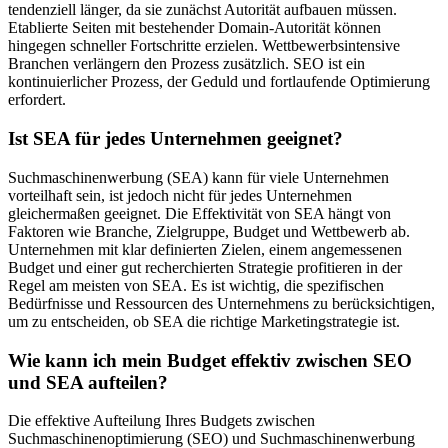
tendenziell länger, da sie zunächst Autorität aufbauen müssen.
Etablierte Seiten mit bestehender Domain-Autorität können
hingegen schneller Fortschritte erzielen. Wettbewerbsintensive
Branchen verlängern den Prozess zusätzlich. SEO ist ein
kontinuierlicher Prozess, der Geduld und fortlaufende Optimierung
erfordert.
Ist SEA für jedes Unternehmen geeignet?
Suchmaschinenwerbung (SEA) kann für viele Unternehmen
vorteilhaft sein, ist jedoch nicht für jedes Unternehmen
gleichermaßen geeignet. Die Effektivität von SEA hängt von
Faktoren wie Branche, Zielgruppe, Budget und Wettbewerb ab.
Unternehmen mit klar definierten Zielen, einem angemessenen
Budget und einer gut recherchierten Strategie profitieren in der
Regel am meisten von SEA. Es ist wichtig, die spezifischen
Bedürfnisse und Ressourcen des Unternehmens zu berücksichtigen,
um zu entscheiden, ob SEA die richtige Marketingstrategie ist.
Wie kann ich mein Budget effektiv zwischen SEO
und SEA aufteilen?
Die effektive Aufteilung Ihres Budgets zwischen
Suchmaschinenoptimierung (SEO) und Suchmaschinenwerbung