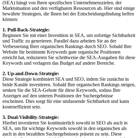
(SEA) hängt von Ihren spezifischen Unternehmenszielen, der
Marktsituation und den verfügbaren Ressourcen ab. Hier sind einige
bewährte Strategien, die Ihnen bei der Entscheidungsfindung helfen
können:
1. Pull-Back-Strategie:
Beginnen Sie mit einer Investition in SEA, um sofortige Sichtbarkeit
und Traffic zu generieren. Parallel dazu arbeiten Sie an der
Verbesserung Ihrer organischen Rankings durch SEO. Sobald Ihre
Website für bestimmte Keywords gute organische Positionen
erreicht hat, reduzieren Sie schrittweise die SEA-Ausgaben für diese
Keywords und verlagern das Budget auf andere Bereiche.
2. Up-and-Down-Strategie:
Diese Strategie kombiniert SEA und SEO, indem Sie zunächst in
beide Kanäle investieren. Sobald Ihre organischen Rankings steigen,
senken Sie die SEA-Gebote für diese Keywords, sodass Ihre
Anzeigen auf den unteren Positionen der Suchergebnisse
erscheinen. Dies sorgt für eine umfassende Sichtbarkeit und kann
kosteneffizient sein.
3. Dual-Visibility-Strategie:
Hierbei investieren Sie kontinuierlich sowohl in SEO als auch in
SEA, um für wichtige Keywords sowohl in den organischen als
auch in den bezahlten Suchergebnissen präsent zu sein. Diese