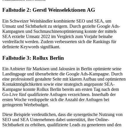
Fallstudie 2: Gerstl Weinselektionen AG
Ein Schweizer Weinhändler kombinierte SEO und SEA, um
Umsatz und Sichtbarkeit zu steigern. Durch gezielte Google Ads-
Kampagnen und Suchmaschinenoptimierung konnte der mittels
SEA erzielte Umsatz 2022 im Vergleich zum Vorjahr beinahe
verdreifacht werden. Zudem verbesserten sich die Rankings für
definierte Keywords signifikant.
Fallstudie 3: Rollux Berlin
Ein Anbieter für Markisen und Jalousien in Berlin optimierte seine
Landingpage und überarbeitete die Google Ads-Kampagne. Durch
eine professionell gestaltete Seite mit klarem Aufbau und optimierten
Kontaktmöglichkeiten sowie eine strategisch angepasste SEA-
Kampagne konnte Rollux Berlin bereits am ersten Tag nach dem
Go-Live fünf qualifizierte Anfragen verzeichnen. Innerhalb der
ersten Woche verdoppelte sich die Anzahl der Anfragen bei
geringerem Werbebudget.
Diese Beispiele verdeutlichen, dass die synergetische Nutzung von
SEO und SEA Unternehmen dabei unterstützt, ihre Online-
Sichtbarkeit zu erhöhen, qualifizierte Leads zu generieren und den