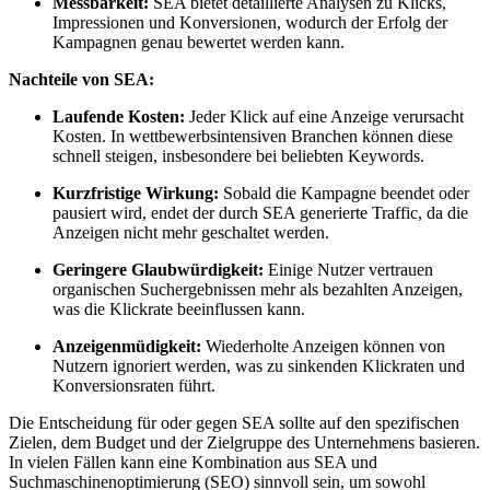
Messbarkeit:
SEA bietet detaillierte Analysen zu Klicks,
Impressionen und Konversionen, wodurch der Erfolg der
Kampagnen genau bewertet werden kann.
Nachteile von SEA:
Laufende Kosten:
Jeder Klick auf eine Anzeige verursacht
Kosten. In wettbewerbsintensiven Branchen können diese
schnell steigen, insbesondere bei beliebten Keywords.
Kurzfristige Wirkung:
Sobald die Kampagne beendet oder
pausiert wird, endet der durch SEA generierte Traffic, da die
Anzeigen nicht mehr geschaltet werden.
Geringere Glaubwürdigkeit:
Einige Nutzer vertrauen
organischen Suchergebnissen mehr als bezahlten Anzeigen,
was die Klickrate beeinflussen kann.
Anzeigenmüdigkeit:
Wiederholte Anzeigen können von
Nutzern ignoriert werden, was zu sinkenden Klickraten und
Konversionsraten führt.
Die Entscheidung für oder gegen SEA sollte auf den spezifischen
Zielen, dem Budget und der Zielgruppe des Unternehmens basieren.
In vielen Fällen kann eine Kombination aus SEA und
Suchmaschinenoptimierung (SEO) sinnvoll sein, um sowohl