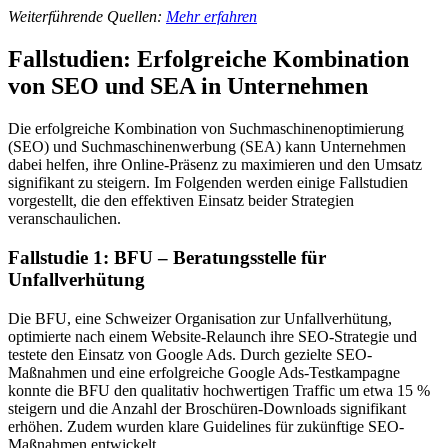
Weiterführende Quellen:
Mehr erfahren
Fallstudien: Erfolgreiche Kombination
von SEO und SEA in Unternehmen
Die erfolgreiche Kombination von Suchmaschinenoptimierung
(SEO) und Suchmaschinenwerbung (SEA) kann Unternehmen
dabei helfen, ihre Online-Präsenz zu maximieren und den Umsatz
signifikant zu steigern. Im Folgenden werden einige Fallstudien
vorgestellt, die den effektiven Einsatz beider Strategien
veranschaulichen.
Fallstudie 1: BFU – Beratungsstelle für
Unfallverhütung
Die BFU, eine Schweizer Organisation zur Unfallverhütung,
optimierte nach einem Website-Relaunch ihre SEO-Strategie und
testete den Einsatz von Google Ads. Durch gezielte SEO-
Maßnahmen und eine erfolgreiche Google Ads-Testkampagne
konnte die BFU den qualitativ hochwertigen Traffic um etwa 15 %
steigern und die Anzahl der Broschüren-Downloads signifikant
erhöhen. Zudem wurden klare Guidelines für zukünftige SEO-
Maßnahmen entwickelt.