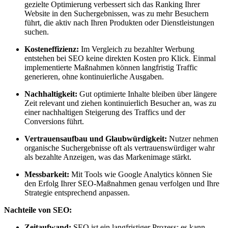
gezielte Optimierung verbessert sich das Ranking Ihrer
Website in den Suchergebnissen, was zu mehr Besuchern
führt, die aktiv nach Ihren Produkten oder Dienstleistungen
suchen.
Kosteneffizienz:
Im Vergleich zu bezahlter Werbung
entstehen bei SEO keine direkten Kosten pro Klick. Einmal
implementierte Maßnahmen können langfristig Traffic
generieren, ohne kontinuierliche Ausgaben.
Nachhaltigkeit:
Gut optimierte Inhalte bleiben über längere
Zeit relevant und ziehen kontinuierlich Besucher an, was zu
einer nachhaltigen Steigerung des Traffics und der
Conversions führt.
Vertrauensaufbau und Glaubwürdigkeit:
Nutzer nehmen
organische Suchergebnisse oft als vertrauenswürdiger wahr
als bezahlte Anzeigen, was das Markenimage stärkt.
Messbarkeit:
Mit Tools wie Google Analytics können Sie
den Erfolg Ihrer SEO-Maßnahmen genau verfolgen und Ihre
Strategie entsprechend anpassen.
Nachteile von SEO:
Zeitaufwand:
SEO ist ein langfristiger Prozess; es kann