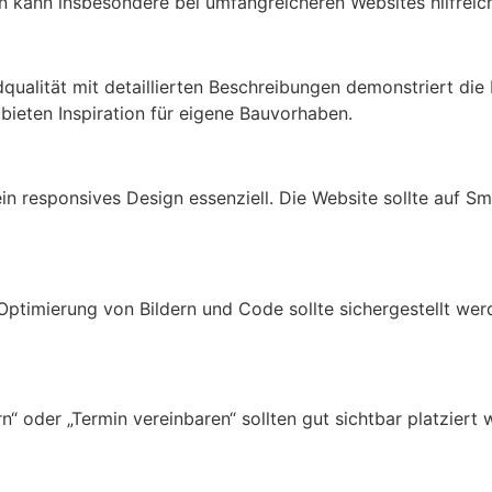
on kann insbesondere bei umfangreicheren Websites hilfreich
ldqualität mit detaillierten Beschreibungen demonstriert 
bieten Inspiration für eigene Bauvorhaben.
 ein responsives Design essenziell. Die Website sollte auf
imierung von Bildern und Code sollte sichergestellt werd
 oder „Termin vereinbaren“ sollten gut sichtbar platziert 