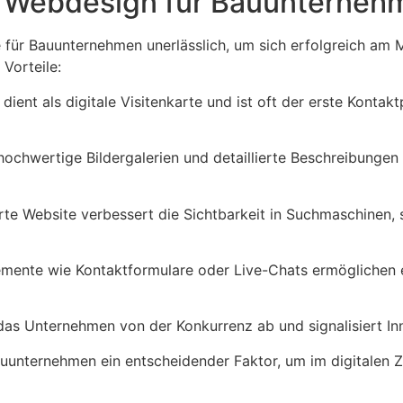
s Webdesign für Bauunternehm
ite für Bauunternehmen unerlässlich, um sich erfolgreich am
Vorteile:
dient als digitale Visitenkarte und ist oft der erste Konta
ochwertige Bildergalerien und detaillierte Beschreibunge
rte Website verbessert die Sichtbarkeit in Suchmaschinen,
emente wie Kontaktformulare oder Live-Chats ermöglichen 
s Unternehmen von der Konkurrenz ab und signalisiert Inn
nternehmen ein entscheidender Faktor, um im digitalen Zeit