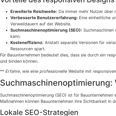
Erweiterte Reichweite:
Da immer mehr Nutzer über mob
Verbesserte Benutzererfahrung:
Eine einheitliche u
Verweildauern auf der Website.
Suchmaschinenoptimierung (SEO):
Suchmaschinen wi
kann.
Kosteneffizienz:
Anstatt separate Versionen für versc
Ressourcen spart.
Für Bauunternehmen bedeutet dies, dass sie durch ein resp
und binden können.
**
Erfahre, wie eine professionelle Website mit responsive
Suchmaschinenoptimierung: 
Suchmaschinenoptimierung (SEO) ist für Bauunternehmen es
Maßnahmen können Bauunternehmen ihre Sichtbarkeit in d
Lokale SEO-Strategien