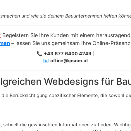
 ausmachen und wie sie deinem Bauunternehmen helfen könn
️ Begeistern Sie Ihre Kunden mit einem herausragen
hmen
– lassen Sie uns gemeinsam Ihre Online-Präsenz
📞
+43 677 6400 4249
|
📧
office@ipsom.at
olgreichen Webdesigns für B
die Berücksichtigung spezifischer Elemente, die sowohl di
n, schnell die gewünschten Informationen zu finden. Wichti