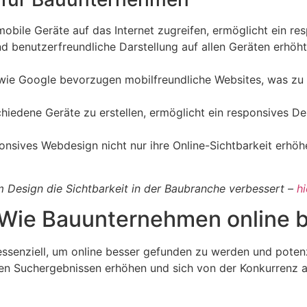
ile Geräte auf das Internet zugreifen, ermöglicht ein res
nd benutzerfreundliche Darstellung auf allen Geräten erhöh
e Google bevorzugen mobilfreundliche Websites, was zu b
hiedene Geräte zu erstellen, ermöglicht ein responsives De
onsives Webdesign nicht nur ihre Online-Sichtbarkeit erhöh
m Design die Sichtbarkeit in der Baubranche verbessert –
hi
Wie Bauunternehmen online 
senziell, um online besser gefunden zu werden und potenz
en Suchergebnissen erhöhen und sich von der Konkurrenz 