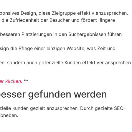
ponsives Design, diese Zielgruppe effektiv anzusprechen.
t die Zufriedenheit der Besucher und fördert längere
esseren Platzierungen in den Suchergebnissen führen
sign die Pflege einer einzigen Website, was Zeit und
en, sondern auch potenzielle Kunden effektiver ansprechen
er klicken
.
**
besser gefunden werden
ielle Kunden gezielt anzusprechen. Durch gezielte SEO-
abheben.