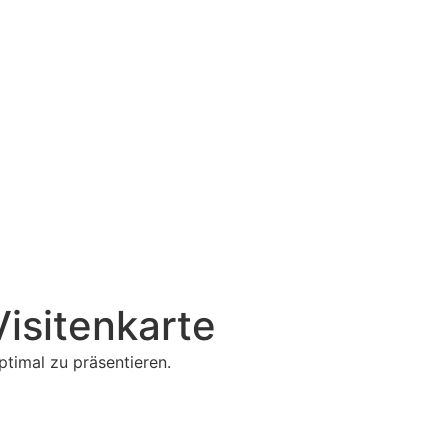
isitenkarte
timal zu präsentieren.