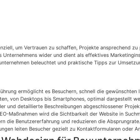
nziell, um Vertrauen zu schaffen, Projekte ansprechend zu
s Unternehmens wider und dient als effektives Marketingin
uunternehmen beleuchtet und praktische Tipps zur Umsetz
führung ermöglicht es Besuchern, schnell die gewünschten I
äten, von Desktops bis Smartphones, optimal dargestellt w
der und detaillierte Beschreibungen abgeschlossener Projek
EO-Maßnahmen wird die Sichtbarkeit der Website in Suchm
rn die Benutzererfahrung und reduzieren die Absprungrate
ungen leiten Besucher gezielt zu Kontaktformularen oder A