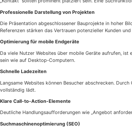
„Kontakt“ sollten prominent platziert sein. Eine Suchfunkti
Professionelle Darstellung von Projekten
Die Präsentation abgeschlossener Bauprojekte in hoher Bi
Referenzen stärken das Vertrauen potenzieller Kunden und 
Optimierung für mobile Endgeräte
Da viele Nutzer Websites über mobile Geräte aufrufen, ist
sein wie auf Desktop-Computern.
Schnelle Ladezeiten
Langsame Websites können Besucher abschrecken. Durch Opt
vollständig lädt.
Klare Call-to-Action-Elemente
Deutliche Handlungsaufforderungen wie „Angebot anfordern“
Suchmaschinenoptimierung (SEO)