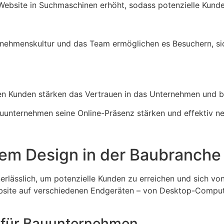
ebsite in Suchmaschinen erhöht, sodass potenzielle Kunde
rnehmenskultur und das Team ermöglichen es Besuchern, s
n Kunden stärken das Vertrauen in das Unternehmen und bie
Bauunternehmen seine Online-Präsenz stärken und effektiv 
em Design in der Baubranche
nerlässlich, um potenzielle Kunden zu erreichen und sich vo
 Website auf verschiedenen Endgeräten – von Desktop-Comput
s für Bauunternehmen