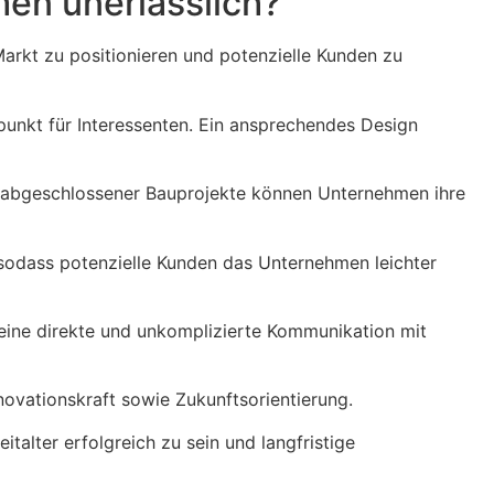
en unerlässlich?
 Markt zu positionieren und potenzielle Kunden zu
ktpunkt für Interessenten. Ein ansprechendes Design
n abgeschlossener Bauprojekte können Unternehmen ihre
 sodass potenzielle Kunden das Unternehmen leichter
eine direkte und unkomplizierte Kommunikation mit
ovationskraft sowie Zukunftsorientierung.
alter erfolgreich zu sein und langfristige