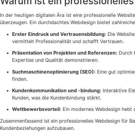
Warum ist ein professionelle
In der heutigen digitalen Ära ist eine professionelle Webs
überzeugen. Ein durchdachtes Webdesign bietet zahlreiche 
Erster Eindruck und Vertrauensbildung:
Die Website 
vermittelt Professionalität und schafft Vertrauen.
Präsentation von Projekten und Referenzen:
Durch h
Expertise und Qualität demonstrieren.
Suchmaschinenoptimierung (SEO):
Eine gut optimie
finden.
Kundenkommunikation und -bindung:
Interaktive El
Kunden, was die Kundenbindung stärkt.
Wettbewerbsvorteil:
Ein modernes Webdesign hebt da
Zusammenfassend ist ein professionelles Webdesign für Bauu
Kundenbeziehungen aufzubauen.