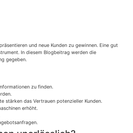
 präsentieren und neue Kunden zu gewinnen. Eine gut
strument. In diesem Blogbeitrag werden die
ung gegeben.
nformationen zu finden.
erden.
te stärken das Vertrauen potenzieller Kunden.
aschinen erhöht.
.
ngebotsanfragen.