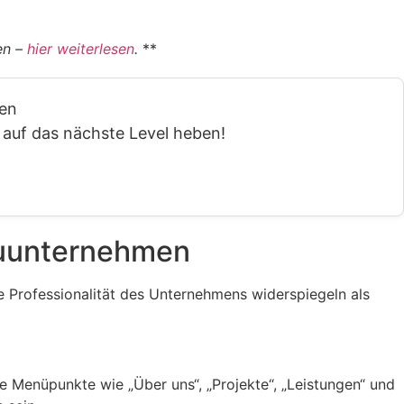
en –
hier weiterlesen
.
**
den
 auf das nächste Level heben!
auunternehmen
e Professionalität des Unternehmens widerspiegeln als
ge Menüpunkte wie „Über uns“, „Projekte“, „Leistungen“ und