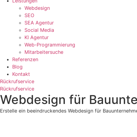
Leistungen
Webdesign
SEO
SEA Agentur
Social Media
KI Agentur
Web-Programmierung
Mitarbeitersuche
Referenzen
Blog
Kontakt
Rückrufservice
Rückrufservice
Webdesign für Bauunter
Erstelle ein beeindruckendes Webdesign für Bauunternehme