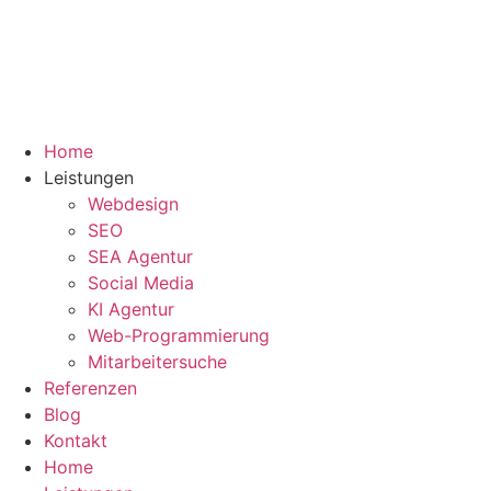
Zum
Inhalt
springen
Home
Leistungen
Webdesign
SEO
SEA Agentur
Social Media
KI Agentur
Web-Programmierung
Mitarbeitersuche
Referenzen
Blog
Kontakt
Home