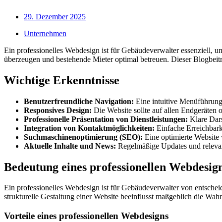
29. Dezember 2025
Unternehmen
Ein professionelles Webdesign ist für Gebäudeverwalter essenziell, u
überzeugen und bestehende Mieter optimal betreuen. Dieser Blogbeitr
Wichtige Erkenntnisse
Benutzerfreundliche Navigation:
Eine intuitive Menüführung
Responsives Design:
Die Website sollte auf allen Endgeräten o
Professionelle Präsentation von Dienstleistungen:
Klare Dars
Integration von Kontaktmöglichkeiten:
Einfache Erreichbar
Suchmaschinenoptimierung (SEO):
Eine optimierte Website 
Aktuelle Inhalte und News:
Regelmäßige Updates und relevant
Bedeutung eines professionellen Webdesig
Ein professionelles Webdesign ist für Gebäudeverwalter von entschei
strukturelle Gestaltung einer Website beeinflusst maßgeblich die Wa
Vorteile eines professionellen Webdesigns