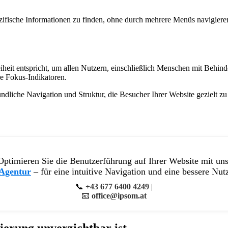
zifische Informationen zu finden, ohne durch mehrere Menüs navigieren
freiheit entspricht, um allen Nutzern, einschließlich Menschen mit Beh
re Fokus-Indikatoren.
ndliche Navigation und Struktur, die Besucher Ihrer Website gezielt z
Optimieren Sie die Benutzerführung auf Ihrer Website mit uns
Agentur
– für eine intuitive Navigation und eine bessere Nut
📞
+43 677 6400 4249
|
📧
office@ipsom.at