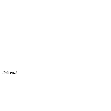
ne-Präsenz!