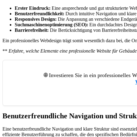
Erster Eindruck:
Eine ansprechende und gut strukturierte Webs
Benutzerfreundlichkeit:
Durch intuitive Navigation und klare
Responsives Design:
Die Anpassung an verschiedene Endgeräte w
Suchmaschinenoptimierung (SEO):
Ein durchdachtes Design 
Barrierefreiheit:
Die Berücksichtigung von Barrierefreiheitsst
Ein professionelles Webdesign trägt somit wesentlich dazu bei, die 
**
Erfahre, welche Elemente eine professionelle Website für Gebäud
🌐 Investieren Sie in ein professionelles
Benutzerfreundliche Navigation und Strukt
Eine benutzerfreundliche Navigation und klare Struktur sind essenzie
effiziente Benutzerführung zu schaffen, die den spezifischen Bedürfn