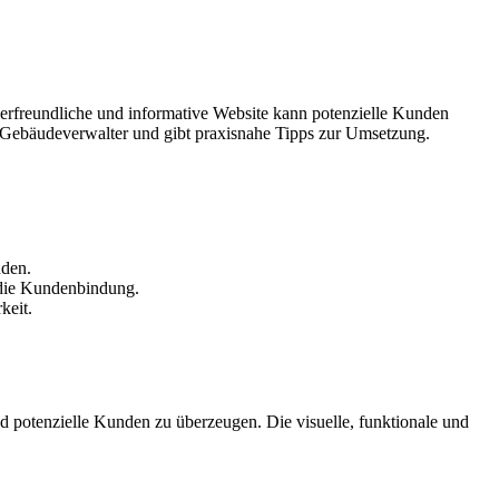
tzerfreundliche und informative Website kann potenzielle Kunden
r Gebäudeverwalter und gibt praxisnahe Tipps zur Umsetzung.
nden.
 die Kundenbindung.
keit.
d potenzielle Kunden zu überzeugen. Die visuelle, funktionale und