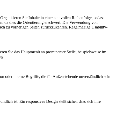
Organisieren Sie Inhalte in einer sinnvollen Reihenfolge, sodass
aden, da dies die Orientierung erschwert. Die Verwendung von
nfach zu vorherigen Seiten zurückzukehren. Regelmäßige Usability-
ieren Sie das Hauptmenü an prominenter Stelle, beispielsweise im
ng.
n oder interne Begriffe, die für Außenstehende unverständlich sein
lich ist. Ein responsives Design stellt sicher, dass sich Ihre