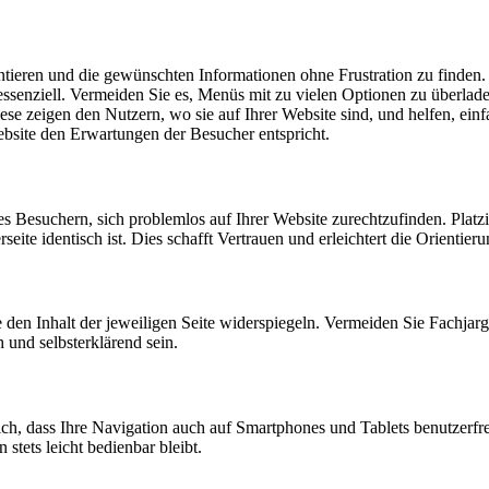
ientieren und die gewünschten Informationen ohne Frustration zu finden. 
bei essenziell. Vermeiden Sie es, Menüs mit zu vielen Optionen zu überl
ese zeigen den Nutzern, wo sie auf Ihrer Website sind, und helfen, ei
Website den Erwartungen der Besucher entspricht.
es Besuchern, sich problemlos auf Ihrer Website zurechtzufinden. Platz
rseite identisch ist. Dies schafft Vertrauen und erleichtert die Orientieru
en Inhalt der jeweiligen Seite widerspiegeln. Vermeiden Sie Fachjargo
 und selbsterklärend sein.
, dass Ihre Navigation auch auf Smartphones und Tablets benutzerfreund
stets leicht bedienbar bleibt.