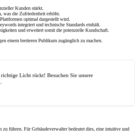
nzieller Kunden stärkt.
, was die Zufriedenheit erhöht.
lattformen optimal dargestellt wird.
ywords integriert und technische Standards einhält.
gkeiten und erweitert somit die potenzielle Kundschaft.
ungen einem breiteren Publikum zugänglich zu machen.
 richtige Licht rückt! Besuchen Sie unsere
.
 zu führen. Für Gebäudeverwalter bedeutet dies, eine intuitive und