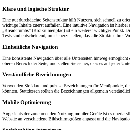
Klare und logische Struktur
Eine gut durchdachte Seitenstruktur hilft Nutzern, sich schnell zu or
wichtige Inhalte zuerst auffallen. Eine intuitive Navigation ist hier
„Breadcrumbs“ (Brotkrumenpfad) ist ein weiterer wichtiger Punkt. Di
Tests sind entscheidend, um sicherzustellen, dass die Struktur Ihrer 
Einheitliche Navigation
Eine konsistente Navigation über alle Unterseiten hinweg ermöglicht 
oberen Bereich der Seite, und stellen Sie sicher, dass es auf jeder Unte
Verständliche Bezeichnungen
Verwenden Sie klare und präzise Bezeichnungen für Menüpunkte, die d
könnten. Stattdessen sollten die Bezeichnungen allgemein verständlich
Mobile Optimierung
Angesichts der zunehmenden Nutzung mobiler Geräte ist es unerlässlich
Website an verschiedene Bildschirmgrößen anpasst und die Navigation 
Suchfunktion integrieren