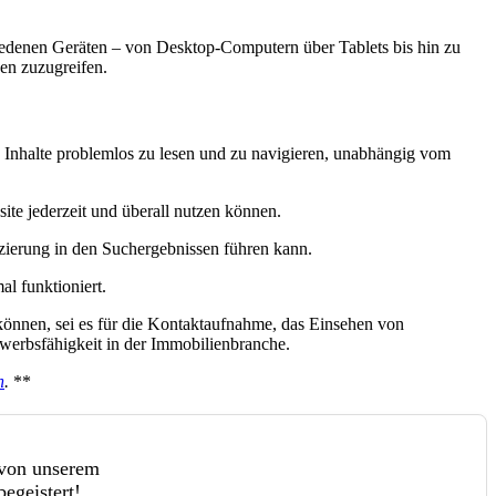
schiedenen Geräten – von Desktop-Computern über Tablets bis hin zu
en zuzugreifen.
, Inhalte problemlos zu lesen und zu navigieren, unabhängig vom
ite jederzeit und überall nutzen können.
ierung in den Suchergebnissen führen kann.
al funktioniert.
 können, sei es für die Kontaktaufnahme, das Einsehen von
werbsfähigkeit in der Immobilienbranche.
n
.
**
 von unserem
egeistert!