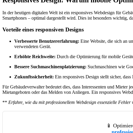
Responsives Design: Warum mobile Optimi
In der heutigen digitalen Welt ist ein responsives Webdesign für Gebä
Smartphones – optimal dargestellt wird. Dies ist besonders wichtig,
Vorteile eines responsiven Designs
Verbesserte Benutzererfahrung:
Eine Website, die sich an u
verwendeten Gerät.
Erhöhte Reichweite:
Durch die Optimierung für mobile Geräte 
Bessere Suchmaschinenplatzierung:
Suchmaschinen wie Googl
Zukunftssicherheit:
Ein responsives Design stellt sicher, das
Für Gebäudeverwalter bedeutet dies, dass Interessenten und Mieter j
Mietangeboten oder das Melden von Anliegen. Ein responsives Webdes
**
Erfahre, wie du mit professionellem Webdesign essenzielle Fehler
📱 Optimier
professi