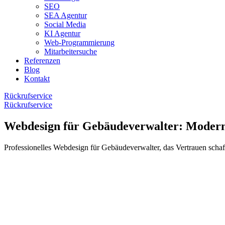
SEO
SEA Agentur
Social Media
KI Agentur
Web-Programmierung
Mitarbeitersuche
Referenzen
Blog
Kontakt
Rückrufservice
Rückrufservice
Webdesign für Gebäudeverwalter: Modern 
Professionelles Webdesign für Gebäudeverwalter, das Vertrauen schaff