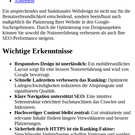
Allgemein
Ein ansprechendes und funktionales Webdesign ist nicht nur für die
Benutzerfreundlichkeit entscheidend, sondern beeinflusst auch
maßgeblich die Platzierung Ihrer Website in den Google-
Suchergebnissen. Durch die Optimierung von Designaspekten
können Sie sowohl die Nutzererfahrung verbessern als auch Ihre
SEO-Performance steigern.
Wichtige Erkenntnisse
Responsives Design ist unerlässlich:
Ein mobilfreundliches
Layout sorgt für eine bessere Nutzererfahrung und wird von
Google bevorzugt.
Schnelle Ladezeiten verbessern das Ranking:
Optimierte
Ladegeschwindigkeiten reduzieren die Absprungrate und
signalisieren Qualität.
Klare Navigation unterstützt SEO:
Eine intuitive
Seitenstruktur erleichtert Suchmaschinen das Crawlen und
Indexieren.
Hochwertiger Content bleibt zentral:
Gut strukturierte und
relevante Inhalte fördern längere Verweildauern und bessere
Platzierungen.
Sicherheit durch HTTPS ist ein Ranking-Faktor:
Verschlüsselte Verbindungen schaffen Vertrauen und werden