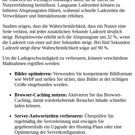
Nutzererfahrung beeinflusst. Langsame Ladezeiten können zu
höheren Absprungraten führen, während schnelle Ladezeiten die
Verweildauer und Interaktionsrate erhöhen.
Studien zeigen, dass die Wahrscheinlichkeit, dass ein Nutzer eine
Seite verlässt, mit jeder zusätzlichen Sekunde Ladezeit deutlich
steigt. Beispielsweise erhöht sich die Absprungrate um 32 %, wenn
die Ladezeit von einer auf drei Sekunden steigt. Bei fünf Sekunden
Ladezeit steigt diese Wahrscheinlichkeit sogar auf 90 %.
Um die Ladegeschwindigkeit zu verbessern, können verschiedene
Maßnahmen ergriffen werden:
Bilder optimieren:
Verwenden Sie komprimierte Bildformate
wie WebP und stellen Sie sicher, dass Bilder in der richtigen
Größe eingebunden werden.
Browser-Caching nutzen:
Aktivieren Sie das Browser-
Caching, damit wiederkehrende Besucher Inhalte schneller
laden können.
Server-Antwortzeiten verbessern:
Überprüfen Sie
regelmäßig die Serverleistung und erwägen Sie
gegebenenfalls ein Upgrade des Hosting-Plans oder eine
Optimierung der Serverkonfiguration.