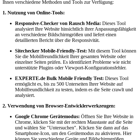
Ihnen verschiedene Methoden und Tools zur Verfügung:
1. Nutzung von Online-Tools:
Responsive-Checker von Rausch Media:
Dieses Tool
analysiert Ihre Website hinsichtlich ihrer Anpassungsfähigkeit
an verschiedene Bildschirmgrößen und liefert einen
detaillierten Bericht über die Responsivität.
Sitechecker Mobile-Friendly-Test:
Mit diesem Tool können
Sie die Mobilfreundlichkeit Ihrer gesamten Website oder
einzelner Seiten prüfen. Es identifiziert Probleme wie nicht
unterstützte Plugins oder Viewport-Konfigurationsfehler.
EXPERTE.de Bulk Mobile Friendly Test:
Dieses Tool
ermöglicht es, bis zu 500 Unterseiten Ihrer Website auf
Mobilfreundlichkeit zu testen, indem es die Seite crawlt und
analysiert.
2. Verwendung von Browser-Entwicklerwerkzeugen:
Google Chrome Gerätemodus:
Öffnen Sie Ihre Website in
Chrome, klicken Sie mit der rechten Maustaste auf die Seite
und wählen Sie "Untersuchen". Klicken Sie dann auf das
Smartphone-Icon, um den Gerätemodus zu aktivieren. Hier
können Sie verschiedene Geräte und Bildschirmgrößen