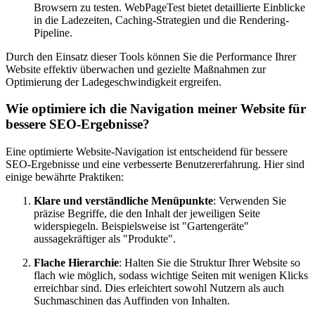
Browsern zu testen. WebPageTest bietet detaillierte Einblicke
in die Ladezeiten, Caching-Strategien und die Rendering-
Pipeline.
Durch den Einsatz dieser Tools können Sie die Performance Ihrer
Website effektiv überwachen und gezielte Maßnahmen zur
Optimierung der Ladegeschwindigkeit ergreifen.
Wie optimiere ich die Navigation meiner Website für
bessere SEO-Ergebnisse?
Eine optimierte Website-Navigation ist entscheidend für bessere
SEO-Ergebnisse und eine verbesserte Benutzererfahrung. Hier sind
einige bewährte Praktiken:
Klare und verständliche Menüpunkte
: Verwenden Sie
präzise Begriffe, die den Inhalt der jeweiligen Seite
widerspiegeln. Beispielsweise ist "Gartengeräte"
aussagekräftiger als "Produkte".
Flache Hierarchie
: Halten Sie die Struktur Ihrer Website so
flach wie möglich, sodass wichtige Seiten mit wenigen Klicks
erreichbar sind. Dies erleichtert sowohl Nutzern als auch
Suchmaschinen das Auffinden von Inhalten.