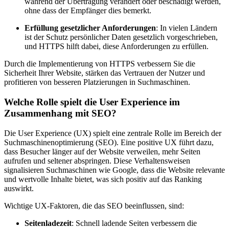
während der Übertragung verändert oder beschädigt werden,
ohne dass der Empfänger dies bemerkt.
Erfüllung gesetzlicher Anforderungen
: In vielen Ländern
ist der Schutz persönlicher Daten gesetzlich vorgeschrieben,
und HTTPS hilft dabei, diese Anforderungen zu erfüllen.
Durch die Implementierung von HTTPS verbessern Sie die
Sicherheit Ihrer Website, stärken das Vertrauen der Nutzer und
profitieren von besseren Platzierungen in Suchmaschinen.
Welche Rolle spielt die User Experience im
Zusammenhang mit SEO?
Die User Experience (UX) spielt eine zentrale Rolle im Bereich der
Suchmaschinenoptimierung (SEO). Eine positive UX führt dazu,
dass Besucher länger auf der Website verweilen, mehr Seiten
aufrufen und seltener abspringen. Diese Verhaltensweisen
signalisieren Suchmaschinen wie Google, dass die Website relevante
und wertvolle Inhalte bietet, was sich positiv auf das Ranking
auswirkt.
Wichtige UX-Faktoren, die das SEO beeinflussen, sind:
Seitenladezeit
: Schnell ladende Seiten verbessern die