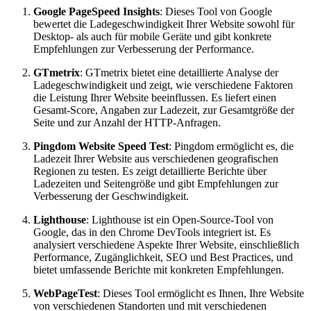
Google PageSpeed Insights
: Dieses Tool von Google
bewertet die Ladegeschwindigkeit Ihrer Website sowohl für
Desktop- als auch für mobile Geräte und gibt konkrete
Empfehlungen zur Verbesserung der Performance.
GTmetrix
: GTmetrix bietet eine detaillierte Analyse der
Ladegeschwindigkeit und zeigt, wie verschiedene Faktoren
die Leistung Ihrer Website beeinflussen. Es liefert einen
Gesamt-Score, Angaben zur Ladezeit, zur Gesamtgröße der
Seite und zur Anzahl der HTTP-Anfragen.
Pingdom Website Speed Test
: Pingdom ermöglicht es, die
Ladezeit Ihrer Website aus verschiedenen geografischen
Regionen zu testen. Es zeigt detaillierte Berichte über
Ladezeiten und Seitengröße und gibt Empfehlungen zur
Verbesserung der Geschwindigkeit.
Lighthouse
: Lighthouse ist ein Open-Source-Tool von
Google, das in den Chrome DevTools integriert ist. Es
analysiert verschiedene Aspekte Ihrer Website, einschließlich
Performance, Zugänglichkeit, SEO und Best Practices, und
bietet umfassende Berichte mit konkreten Empfehlungen.
WebPageTest
: Dieses Tool ermöglicht es Ihnen, Ihre Website
von verschiedenen Standorten und mit verschiedenen