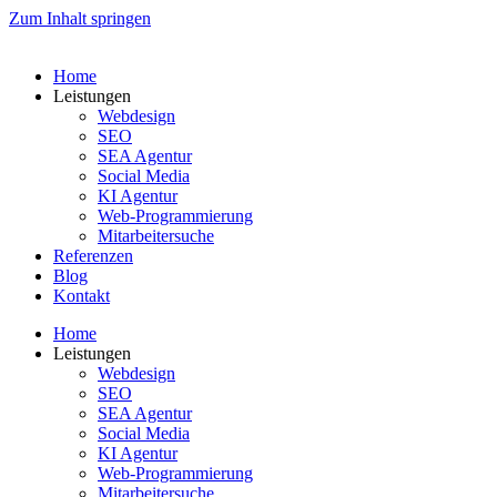
Zum Inhalt springen
Home
Leistungen
Webdesign
SEO
SEA Agentur
Social Media
KI Agentur
Web-Programmierung
Mitarbeitersuche
Referenzen
Blog
Kontakt
Home
Leistungen
Webdesign
SEO
SEA Agentur
Social Media
KI Agentur
Web-Programmierung
Mitarbeitersuche