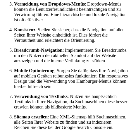
Vermeidung von Dropdown-Menüs
: Dropdown-Menüs
können die Benutzerfreundlichkeit beeinträchtigen und zu
Verwirrung führen. Eine hierarchische und lokale Navigation
ist oft effektiver.
Konsistenz
: Stellen Sie sicher, dass die Navigation auf allen
Seiten Ihrer Website einheitlich ist. Dies fördert die
Vertrautheit und erleichtert die Orientierung.
Breadcrumb-Navigation
: Implementieren Sie Breadcrumbs,
um den Nutzern den aktuellen Standort auf der Website
anzuzeigen und die interne Verlinkung zu stärken.
Mobile Optimierung
: Sorgen Sie dafür, dass Ihre Navigation
auf mobilen Geräten reibungslos funktioniert. Ein responsives
Design und die Verwendung von Hamburger-Menüs können
hierbei hilfreich sein.
Verwendung von Textlinks
: Nutzen Sie hauptsächlich
Textlinks in Ihrer Navigation, da Suchmaschinen diese besser
crawlen können als bildbasierte Menüs.
Sitemap erstellen
: Eine XML-Sitemap hilft Suchmaschinen,
alle Seiten Ihrer Website zu finden und zu indexieren.
Reichen Sie diese bei der Google Search Console ein.