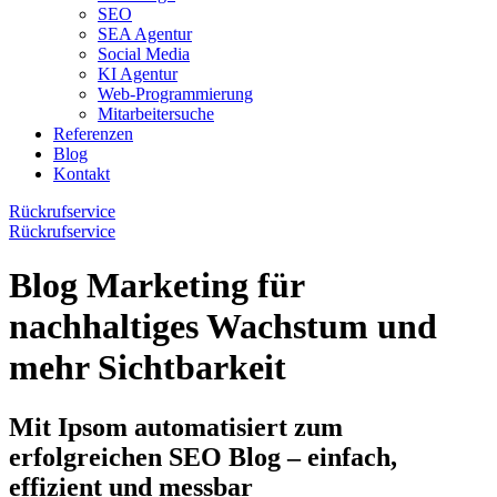
SEO
SEA Agentur
Social Media
KI Agentur
Web-Programmierung
Mitarbeitersuche
Referenzen
Blog
Kontakt
Rückrufservice
Rückrufservice
Blog Marketing
für
nachhaltiges Wachstum und
mehr Sichtbarkeit
Mit Ipsom automatisiert zum
erfolgreichen SEO Blog – einfach,
effizient und messbar