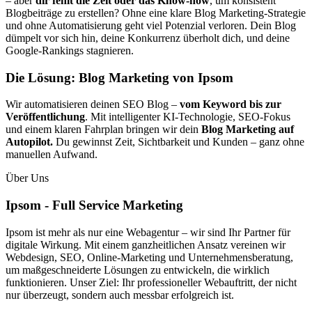
– aber
dir fehlt die Zeit oder das Know-how
, um konsistent
Blogbeiträge zu erstellen? Ohne eine klare Blog Marketing-Strategie
und ohne Automatisierung geht viel Potenzial verloren. Dein Blog
dümpelt vor sich hin, deine Konkurrenz überholt dich, und deine
Google-Rankings stagnieren.
Die Lösung: Blog Marketing von Ipsom
Wir automatisieren deinen SEO Blog –
vom Keyword bis zur
Veröffentlichung
. Mit intelligenter KI-Technologie, SEO-Fokus
und einem klaren Fahrplan bringen wir dein
Blog Marketing auf
Autopilot.
Du gewinnst Zeit, Sichtbarkeit und Kunden – ganz ohne
manuellen Aufwand.
Über Uns
Ipsom - Full Service Marketing
Ipsom ist mehr als nur eine Webagentur – wir sind Ihr Partner für
digitale Wirkung. Mit einem ganzheitlichen Ansatz vereinen wir
Webdesign, SEO, Online-Marketing und Unternehmensberatung,
um maßgeschneiderte Lösungen zu entwickeln, die wirklich
funktionieren. Unser Ziel: Ihr professioneller Webauftritt, der nicht
nur überzeugt, sondern auch messbar erfolgreich ist.