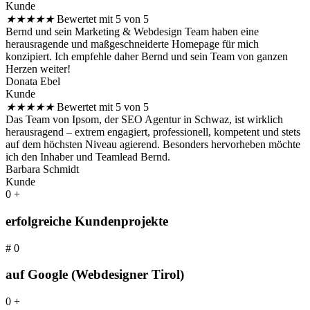
Kunde
★
★
★
★
★
Bewertet mit 5 von 5
Bernd und sein Marketing & Webdesign Team haben eine
herausragende und maßgeschneiderte Homepage für mich
konzipiert. Ich empfehle daher Bernd und sein Team von ganzen
Herzen weiter!
Donata Ebel
Kunde
★
★
★
★
★
Bewertet mit 5 von 5
Das Team von Ipsom, der SEO Agentur in Schwaz, ist wirklich
herausragend – extrem engagiert, professionell, kompetent und stets
auf dem höchsten Niveau agierend. Besonders hervorheben möchte
ich den Inhaber und Teamlead Bernd.
Barbara Schmidt
Kunde
0
+
erfolgreiche Kundenprojekte
#
0
auf Google (Webdesigner Tirol)
0
+