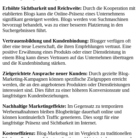
Erhöhte Sichtbarkeit und Reichweite:
Durch die Kooperation mit
etablierten Blogs kann die Online-Präsenz eines Unternehmens
signifikant gesteigert werden. Blogs werden von Suchmaschinen
bevorzugt behandelt, was zu einer besseren Platzierung in den
Suchergebnissen führt.
Vertrauensbildung und Kundenbindung:
Blogger verfügen oft
über eine treue Leserschaft, die ihren Empfehlungen vertraut. Eine
positive Erwähnung eines Produkts oder einer Dienstleistung in
einem Blog kann dieses Vertrauen auf das Unternehmen übertragen
und die Kundenbindung stärken.
Zielgerichtete Ansprache neuer Kunden:
Durch gezielte Blog-
Marketing-Kampagnen können spezifische Zielgruppen erreicht
werden, die an den angebotenen Produkten oder Dienstleistungen
interessiert sind. Dies führt zu einer höheren Konversionsrate und
langfristigen Kundenbeziehungen.
Nachhaltige Marketingeffekte:
Im Gegensatz zu temporären
Werbemaßnahmen bleiben Blogbeiträge dauerhaft online und
können kontinuierlich Traffic generieren. Dies sorgt für eine
langfristige Präsenz und Sichtbarkeit im Internet.
Kosteneffizienz:
Blog-Marketing ist im Vergleich zu traditionellen