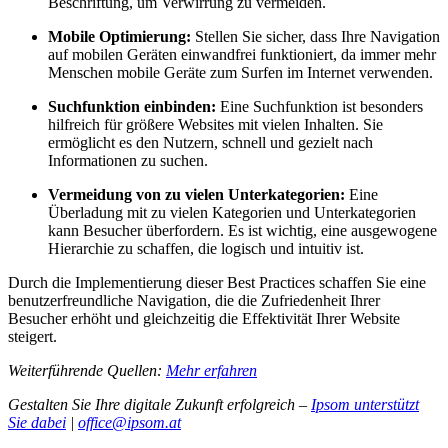
Beschriftung, um Verwirrung zu vermeiden.
Mobile Optimierung:
Stellen Sie sicher, dass Ihre Navigation
auf mobilen Geräten einwandfrei funktioniert, da immer mehr
Menschen mobile Geräte zum Surfen im Internet verwenden.
Suchfunktion einbinden:
Eine Suchfunktion ist besonders
hilfreich für größere Websites mit vielen Inhalten. Sie
ermöglicht es den Nutzern, schnell und gezielt nach
Informationen zu suchen.
Vermeidung von zu vielen Unterkategorien:
Eine
Überladung mit zu vielen Kategorien und Unterkategorien
kann Besucher überfordern. Es ist wichtig, eine ausgewogene
Hierarchie zu schaffen, die logisch und intuitiv ist.
Durch die Implementierung dieser Best Practices schaffen Sie eine
benutzerfreundliche Navigation, die die Zufriedenheit Ihrer
Besucher erhöht und gleichzeitig die Effektivität Ihrer Website
steigert.
Weiterführende Quellen:
Mehr erfahren
Gestalten Sie Ihre digitale Zukunft erfolgreich –
Ipsom unterstützt
Sie dabei
|
office@ipsom.at