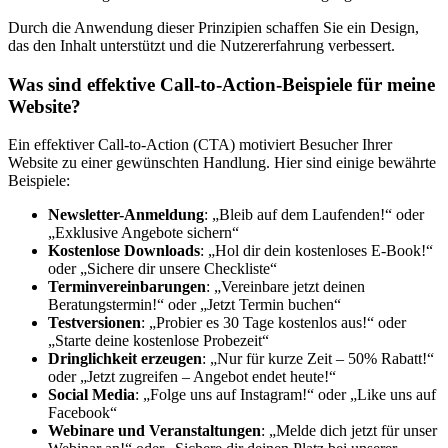
Durch die Anwendung dieser Prinzipien schaffen Sie ein Design,
das den Inhalt unterstützt und die Nutzererfahrung verbessert.
Was sind effektive Call-to-Action-Beispiele für meine
Website?
Ein effektiver Call-to-Action (CTA) motiviert Besucher Ihrer
Website zu einer gewünschten Handlung. Hier sind einige bewährte
Beispiele:
Newsletter-Anmeldung
: „Bleib auf dem Laufenden!“ oder
„Exklusive Angebote sichern“
Kostenlose Downloads
: „Hol dir dein kostenloses E-Book!“
oder „Sichere dir unsere Checkliste“
Terminvereinbarungen
: „Vereinbare jetzt deinen
Beratungstermin!“ oder „Jetzt Termin buchen“
Testversionen
: „Probier es 30 Tage kostenlos aus!“ oder
„Starte deine kostenlose Probezeit“
Dringlichkeit erzeugen
: „Nur für kurze Zeit – 50% Rabatt!“
oder „Jetzt zugreifen – Angebot endet heute!“
Social Media
: „Folge uns auf Instagram!“ oder „Like uns auf
Facebook“
Webinare und Veranstaltungen
: „Melde dich jetzt für unser