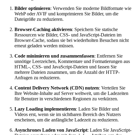
Bilder optimieren
: Verwenden Sie moderne Bildformate wie
WebP oder AVIF und komprimieren Sie Bilder, um die
Dateigröße zu reduzieren.
Browser-Caching aktivieren
: Speichern Sie statische
Ressourcen wie Bilder, CSS- und JavaScript-Dateien im
Browser-Cache, sodass sie bei wiederholten Besuchen nicht
erneut geladen werden müssen.
Code minimieren und zusammenfassen
: Entfernen Sie
unnötige Leerzeichen, Kommentare und Formatierungen aus
HTML-, CSS- und JavaScript-Dateien und fassen Sie
mehrere Dateien zusammen, um die Anzahl der HTTP-
Anfragen zu reduzieren.
Content Delivery Network (CDN) nutzen
: Verteilen Sie
Ihre Website-Inhalte auf Server weltweit, um die Ladezeiten
für Benutzer in verschiedenen Regionen zu verkürzen.
Lazy Loading implementieren
: Laden Sie Bilder und
Videos erst, wenn sie im sichtbaren Bereich des Nutzers
erscheinen, um die anfängliche Ladezeit zu reduzieren.
Asynchrones Laden von JavaScript
: Laden Sie JavaScript-