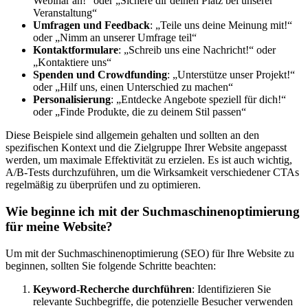
Webinar an!“ oder „Sichere dir deinen Platz bei unserer
Veranstaltung“
Umfragen und Feedback
: „Teile uns deine Meinung mit!“
oder „Nimm an unserer Umfrage teil“
Kontaktformulare
: „Schreib uns eine Nachricht!“ oder
„Kontaktiere uns“
Spenden und Crowdfunding
: „Unterstütze unser Projekt!“
oder „Hilf uns, einen Unterschied zu machen“
Personalisierung
: „Entdecke Angebote speziell für dich!“
oder „Finde Produkte, die zu deinem Stil passen“
Diese Beispiele sind allgemein gehalten und sollten an den
spezifischen Kontext und die Zielgruppe Ihrer Website angepasst
werden, um maximale Effektivität zu erzielen. Es ist auch wichtig,
A/B-Tests durchzuführen, um die Wirksamkeit verschiedener CTAs
regelmäßig zu überprüfen und zu optimieren.
Wie beginne ich mit der Suchmaschinenoptimierung
für meine Website?
Um mit der Suchmaschinenoptimierung (SEO) für Ihre Website zu
beginnen, sollten Sie folgende Schritte beachten:
Keyword-Recherche durchführen
: Identifizieren Sie
relevante Suchbegriffe, die potenzielle Besucher verwenden