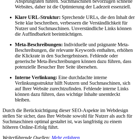
Absprungraten führen. Suchmaschinen bevorzugen schnelle
Websites, daher ist die Optimierung der Ladezeit essenziell.
Klare URL-Struktur:
Sprechende URLs, die den Inhalt der
Seite klar beschreiben, verbessern die Verständlichkeit für
Nutzer und Suchmaschinen. Unverständliche Links können
die Auffindbarkeit beeinträchtigen.
Meta-Beschreibungen:
Individuelle und prägnante Meta-
Beschreibungen, die relevante Keywords enthalten, erhöhen
die Klickrate in den Suchergebnissen. Fehlende oder
generische Meta-Beschreibungen können dazu führen, dass
potenzielle Besucher Ihre Seite übersehen.
Interne Verlinkung:
Eine durchdachte interne
Verlinkungsstruktur hilft Nutzern und Suchmaschinen, sich
auf Ihrer Website zurechtzufinden. Fehlende interne Links
können dazu führen, dass wichtige Inhalte unentdeckt
bleiben.
Durch die Berücksichtigung dieser SEO-Aspekte im Webdesign
stellen Sie sicher, dass Ihre Website sowohl für Nutzer als auch für
Suchmaschinen optimal gestaltet ist, was langfristig zu einem
höheren Online-Erfolg führt.
Weiterführende Quellen:
Mehr erfahren