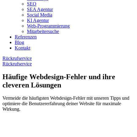
SEO
SEA Agentur
Social Media
KI Agentur
Web-Programmierung
Mitarbeitersuche
Referenzen
Blog
Kontakt
Rückrufservice
Rückrufservice
Häufige Webdesign-Fehler und ihre
cleveren Lösungen
Vermeide die häufigsten Webdesign-Fehler mit unseren Tipps und
optimiere die Benutzererfahrung deiner Website für maximale
Wirkung.