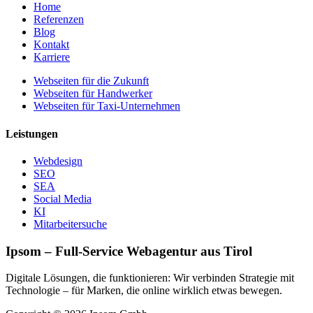
Home
Referenzen
Blog
Kontakt
Karriere
Webseiten für die Zukunft
Webseiten für Handwerker
Webseiten für Taxi-Unternehmen
Leistungen
Webdesign
SEO
SEA
Social Media
KI
Mitarbeitersuche
Ipsom – Full-Service Webagentur aus Tirol
Digitale Lösungen, die funktionieren: Wir verbinden Strategie mit
Technologie – für Marken, die online wirklich etwas bewegen.