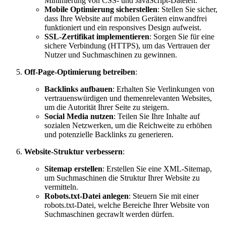
Minimierung von CSS- und JavaScript-Dateien.
Mobile Optimierung sicherstellen
: Stellen Sie sicher,
dass Ihre Website auf mobilen Geräten einwandfrei
funktioniert und ein responsives Design aufweist.
SSL-Zertifikat implementieren
: Sorgen Sie für eine
sichere Verbindung (HTTPS), um das Vertrauen der
Nutzer und Suchmaschinen zu gewinnen.
Off-Page-Optimierung betreiben
:
Backlinks aufbauen
: Erhalten Sie Verlinkungen von
vertrauenswürdigen und themenrelevanten Websites,
um die Autorität Ihrer Seite zu steigern.
Social Media nutzen
: Teilen Sie Ihre Inhalte auf
sozialen Netzwerken, um die Reichweite zu erhöhen
und potenzielle Backlinks zu generieren.
Website-Struktur verbessern
:
Sitemap erstellen
: Erstellen Sie eine XML-Sitemap,
um Suchmaschinen die Struktur Ihrer Website zu
vermitteln.
Robots.txt-Datei anlegen
: Steuern Sie mit einer
robots.txt-Datei, welche Bereiche Ihrer Website von
Suchmaschinen gecrawlt werden dürfen.