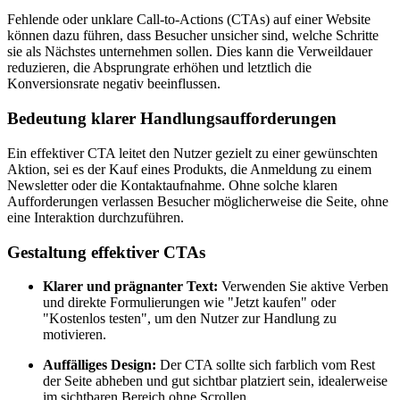
Fehlende oder unklare Call-to-Actions (CTAs) auf einer Website
können dazu führen, dass Besucher unsicher sind, welche Schritte
sie als Nächstes unternehmen sollen. Dies kann die Verweildauer
reduzieren, die Absprungrate erhöhen und letztlich die
Konversionsrate negativ beeinflussen.
Bedeutung klarer Handlungsaufforderungen
Ein effektiver CTA leitet den Nutzer gezielt zu einer gewünschten
Aktion, sei es der Kauf eines Produkts, die Anmeldung zu einem
Newsletter oder die Kontaktaufnahme. Ohne solche klaren
Aufforderungen verlassen Besucher möglicherweise die Seite, ohne
eine Interaktion durchzuführen.
Gestaltung effektiver CTAs
Klarer und prägnanter Text:
Verwenden Sie aktive Verben
und direkte Formulierungen wie "Jetzt kaufen" oder
"Kostenlos testen", um den Nutzer zur Handlung zu
motivieren.
Auffälliges Design:
Der CTA sollte sich farblich vom Rest
der Seite abheben und gut sichtbar platziert sein, idealerweise
im sichtbaren Bereich ohne Scrollen.