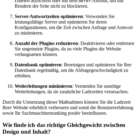
Dateien asynchron oder mit dem
-Attribut, um das
defer
Rendern der Seite nicht zu blockieren.
Server-Antwortzeiten optimieren
: Verwenden Sie
leistungsfähige Server und optimieren Sie deren
Konfigurationen, um die Zeit zwischen Anfrage und Antwort
zu minimieren.
Anzahl der Plugins reduzieren
: Deaktivieren oder entfernen
Sie ungenutzte Plugins, da zu viele Plugins die Website
verlangsamen können.
Datenbank optimieren
: Bereinigen und optimieren Sie Ihre
Datenbank regelmäßig, um die Abfragegeschwindigkeit zu
erhöhen.
Weiterleitungen minimieren
: Vermeiden Sie unnötige
Weiterleitungen, da sie zusätzliche Ladezeiten verursachen.
Durch die Umsetzung dieser Maßnahmen können Sie die Ladezeit
Ihrer Website erheblich verbessern und somit die Benutzererfahrung
sowie Ihr Suchmaschinenranking positiv beeinflussen.
Wie finde ich das richtige Gleichgewicht zwischen
Design und Inhalt?