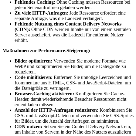
Fehlendes Caching:
Ohne Caching müssen Ressourcen bei
jedem Seitenaufruf neu geladen werden.
Zu viele HTTP-Anfragen:
Jede Ressource erfordert eine
separate Anfrage, was die Ladezeit verlängert.
Fehlende Nutzung eines Content Delivery Networks
(CDN):
Ohne CDN werden Inhalte nur von einem zentralen
Server ausgeliefert, was die Ladezeit für entfernte Nutzer
erhöht.
Maßnahmen zur Performance-Steigerung:
Bilder optimieren:
Verwenden Sie moderne Formate wie
WebP und komprimieren Sie Bilder, um die Dateigröße zu
reduzieren.
Code minifizieren:
Entfernen Sie unnötige Leerzeichen und
Kommentare aus HTML-, CSS- und JavaScript-Dateien, um
die Dateigröße zu verringern.
Browser-Caching aktivieren:
Konfigurieren Sie Cache-
Header, damit wiederkehrende Besucher Ressourcen nicht
erneut laden müssen.
Anzahl der HTTP-Anfragen reduzieren:
Kombinieren Sie
CSS- und JavaScript-Dateien und verwenden Sie CSS-Sprites
für Bilder, um die Anzahl der Anfragen zu minimieren.
CDN nutzen:
Setzen Sie ein Content Delivery Network ein,
um Inhalte von Servern in der Nähe des Nutzers auszuliefern