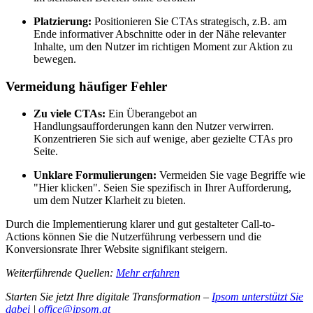
Platzierung:
Positionieren Sie CTAs strategisch, z.B. am
Ende informativer Abschnitte oder in der Nähe relevanter
Inhalte, um den Nutzer im richtigen Moment zur Aktion zu
bewegen.
Vermeidung häufiger Fehler
Zu viele CTAs:
Ein Überangebot an
Handlungsaufforderungen kann den Nutzer verwirren.
Konzentrieren Sie sich auf wenige, aber gezielte CTAs pro
Seite.
Unklare Formulierungen:
Vermeiden Sie vage Begriffe wie
"Hier klicken". Seien Sie spezifisch in Ihrer Aufforderung,
um dem Nutzer Klarheit zu bieten.
Durch die Implementierung klarer und gut gestalteter Call-to-
Actions können Sie die Nutzerführung verbessern und die
Konversionsrate Ihrer Website signifikant steigern.
Weiterführende Quellen:
Mehr erfahren
Starten Sie jetzt Ihre digitale Transformation –
Ipsom unterstützt Sie
dabei
|
office@ipsom.at