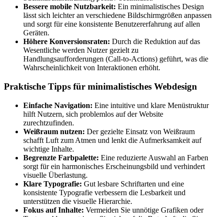
Bessere mobile Nutzbarkeit:
Ein minimalistisches Design
lässt sich leichter an verschiedene Bildschirmgrößen anpassen
und sorgt für eine konsistente Benutzererfahrung auf allen
Geräten.
Höhere Konversionsraten:
Durch die Reduktion auf das
Wesentliche werden Nutzer gezielt zu
Handlungsaufforderungen (Call-to-Actions) geführt, was die
Wahrscheinlichkeit von Interaktionen erhöht.
Praktische Tipps für minimalistisches Webdesign
Einfache Navigation:
Eine intuitive und klare Menüstruktur
hilft Nutzern, sich problemlos auf der Website
zurechtzufinden.
Weißraum nutzen:
Der gezielte Einsatz von Weißraum
schafft Luft zum Atmen und lenkt die Aufmerksamkeit auf
wichtige Inhalte.
Begrenzte Farbpalette:
Eine reduzierte Auswahl an Farben
sorgt für ein harmonisches Erscheinungsbild und verhindert
visuelle Überlastung.
Klare Typografie:
Gut lesbare Schriftarten und eine
konsistente Typografie verbessern die Lesbarkeit und
unterstützen die visuelle Hierarchie.
Fokus auf Inhalte:
Vermeiden Sie unnötige Grafiken oder