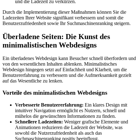
und die Ladezeit zu verkürzen.
Durch die Implementierung dieser Maßnahmen können Sie die
Ladezeiten Ihrer Website signifikant verbessern und somit die
Benutzerzufriedenheit sowie Ihr Suchmaschinenranking steigern.
Überladene Seiten: Die Kunst des
minimalistischen Webdesigns
Ein überladenes Webdesign kann Besucher schnell überfordern und
von den wesentlichen Inhalten ablenken. Minimalistisches
Webdesign hingegen setzt auf Einfachheit und Klarheit, um die
Benutzererfahrung zu verbessern und die Aufmerksamkeit gezielt
auf das Wesentliche zu lenken.
Vorteile des minimalistischen Webdesigns
Verbesserte Benutzererfahrung:
Ein klares Design mit
intuitiver Navigation ermöglicht es Nutzern, schnell und
mühelos die gewünschten Informationen zu finden.
Schnellere Ladezeiten:
Weniger grafische Elemente und
Animationen reduzieren die Ladezeit der Website, was
sowohl die Nutzerzufriedenheit als auch das
Suchmaschinenranking positiv beeinflusst.