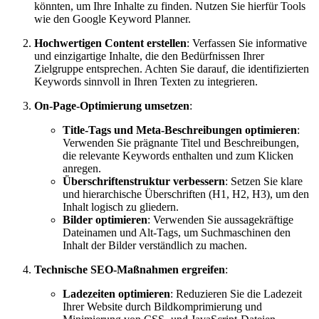
könnten, um Ihre Inhalte zu finden. Nutzen Sie hierfür Tools
wie den Google Keyword Planner.
Hochwertigen Content erstellen
: Verfassen Sie informative
und einzigartige Inhalte, die den Bedürfnissen Ihrer
Zielgruppe entsprechen. Achten Sie darauf, die identifizierten
Keywords sinnvoll in Ihren Texten zu integrieren.
On-Page-Optimierung umsetzen
:
Title-Tags und Meta-Beschreibungen optimieren
:
Verwenden Sie prägnante Titel und Beschreibungen,
die relevante Keywords enthalten und zum Klicken
anregen.
Überschriftenstruktur verbessern
: Setzen Sie klare
und hierarchische Überschriften (H1, H2, H3), um den
Inhalt logisch zu gliedern.
Bilder optimieren
: Verwenden Sie aussagekräftige
Dateinamen und Alt-Tags, um Suchmaschinen den
Inhalt der Bilder verständlich zu machen.
Technische SEO-Maßnahmen ergreifen
:
Ladezeiten optimieren
: Reduzieren Sie die Ladezeit
Ihrer Website durch Bildkomprimierung und